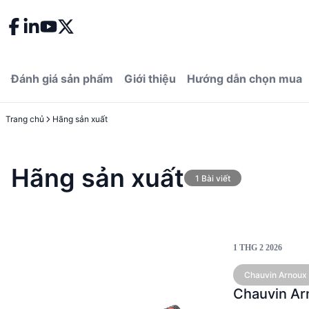
Đánh giá sản phẩm
Giới thiệu
Hướng dẫn chọn mua
Trang chủ
Hãng sản xuất
Hãng sản xuất
1
Bài viết
1 THG 2 2026
Chauvin Arnoux
Chauvin Ar