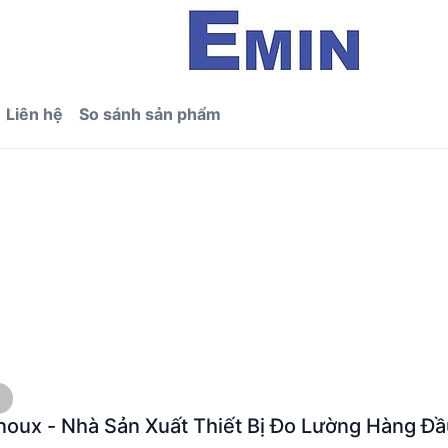
Liên hệ
So sánh sản phẩm
noux - Nhà Sản Xuất Thiết Bị Đo Lường Hàng Đầ