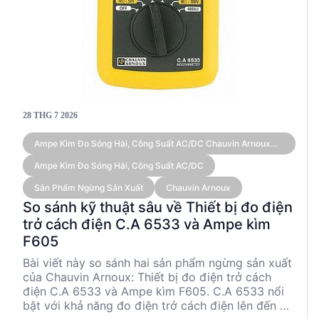
28 THG 7 2026
Ampe Kìm Đo Sóng Hài, Công Suất AC/DC Chauvin Arnoux
F605 (True RMS 3,000 A)
Ampe Kìm Đo Sóng Hài, Công Suất AC/DC
Sản Phẩm Ngừng Sản Xuất
Chauvin Arnoux
So sánh kỹ thuật sâu về Thiết bị đo điện
trở cách điện C.A 6533 và Ampe kìm
F605
Bài viết này so sánh hai sản phẩm ngừng sản xuất
của Chauvin Arnoux: Thiết bị đo điện trở cách
điện C.A 6533 và Ampe kìm F605. C.A 6533 nổi
bật với khả năng đo điện trở cách điện lên đến 20