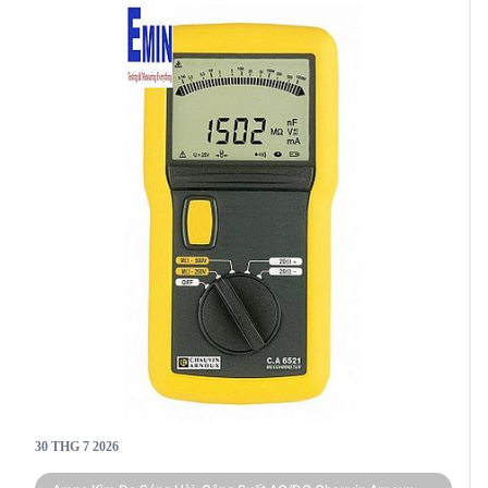
bảo vệ an toàn cao. Cả hai sản phẩm đều có ứng
dụng rộng rãi trong các ngành công nghiệp điện
và kỹ thuật.
30 THG 7 2026