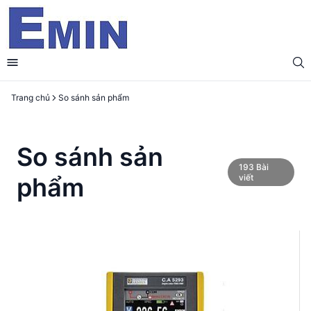
Trang chủ
So sánh sản phẩm
So sánh sản
193
Bài
phẩm
viết