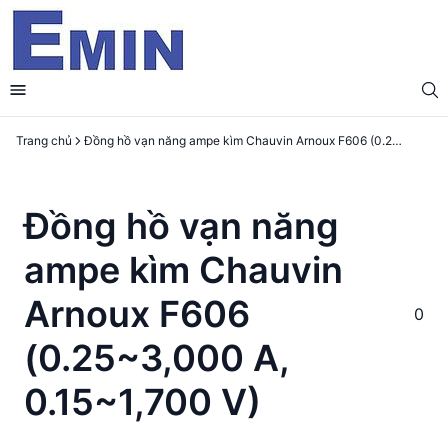
Trang chủ
Đồng hồ vạn năng ampe kìm Chauvin Arnoux F606 (0.25~3,000 A, 0.15~1,700 V)
Đồng hồ vạn năng
ampe kìm Chauvin
Arnoux F606
0
(0.25~3,000 A,
0.15~1,700 V)