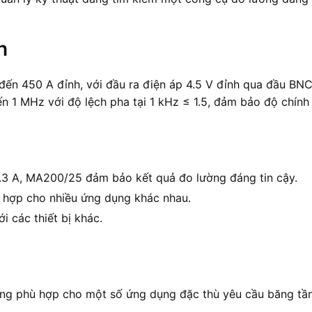
h
n 450 A đỉnh, với đầu ra điện áp 4.5 V đỉnh qua đầu BNC 
n 1 MHz với độ lệch pha tại 1 kHz ≤ 1.5, đảm bảo độ chính 
 0.3 A, MA200/25 đảm bảo kết quả đo lường đáng tin cậy.
ù hợp cho nhiều ứng dụng khác nhau.
i các thiết bị khác.
ông phù hợp cho một số ứng dụng đặc thù yêu cầu băng tầ