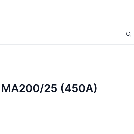
x MA200/25 (450A)