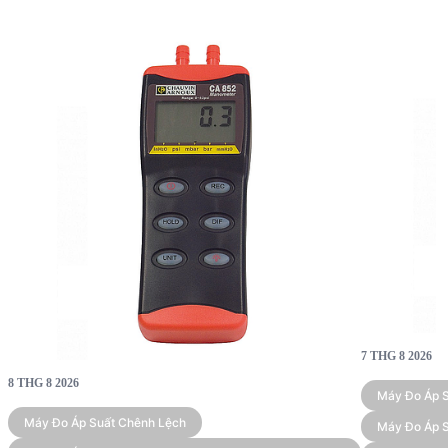
7 THG 8 2026
8 THG 8 2026
Máy Đo Áp 
Máy Đo Áp Suất Chênh Lệch
Máy Đo Áp S
Bar)