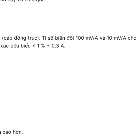
(cáp đồng trục). Tỉ số biến đổi 100 mV/A và 10 mV/A cho
xác tiêu biểu ≤ 1 % + 0.3 A.
n cao hơn.