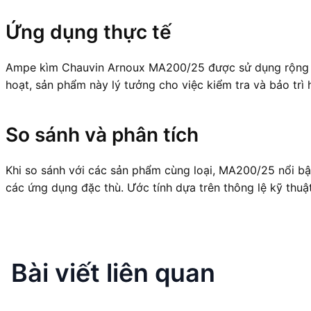
Ứng dụng thực tế
Ampe kìm Chauvin Arnoux MA200/25 được sử dụng rộng rãi 
hoạt, sản phẩm này lý tưởng cho việc kiểm tra và bảo trì
So sánh và phân tích
Khi so sánh với các sản phẩm cùng loại, MA200/25 nổi bật
các ứng dụng đặc thù. Ước tính dựa trên thông lệ kỹ thuật
Bài viết liên quan