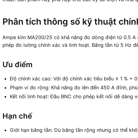
Phân tích thông số kỹ thuật chín
Ampe kìm MA200/25 có khả năng đo dòng điện từ 0.5 A đế
phép đo lường chính xác và linh hoạt. Băng tần từ 5 Hz đế
Ưu điểm
Độ chính xác cao: Với độ chính xác tiêu biểu ≤ 1 % +
Phạm vi đo rộng: Khả năng đo lên đến 450 A đỉnh, ph
Kết nối linh hoạt: Đầu BNC cho phép kết nối dễ dàng vớ
Hạn chế
Giới hạn băng tần: Dù băng tần rộng nhưng có thể kh