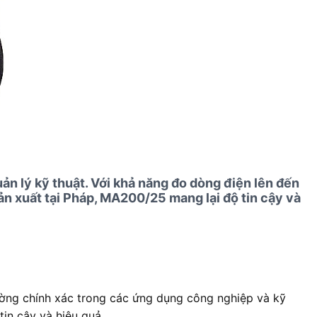
n lý kỹ thuật. Với khả năng đo dòng điện lên đến
n xuất tại Pháp, MA200/25 mang lại độ tin cậy và
ường chính xác trong các ứng dụng công nghiệp và kỹ
in cậy và hiệu quả.