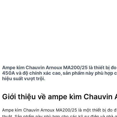
Ampe kìm Chauvin Arnoux MA200/25 là thiết bị đo đ
450A và độ chính xác cao, sản phẩm này phù hợp c
hiệu suất vượt trội.
Giới thiệu về ampe kìm Chauvi
Ampe kìm Chauvin Arnoux MA200/25 là một thiết bị đo đi
thuật. Sản phẩm này phù hợp cho các kỹ sư điện và nhà q