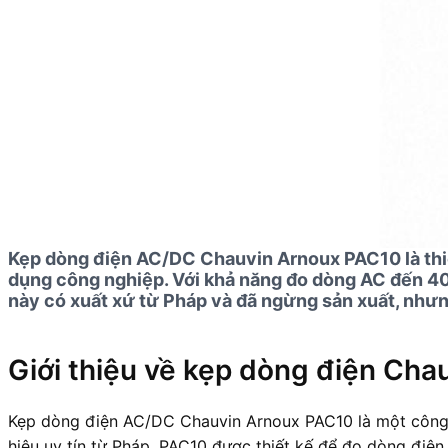
Kẹp dòng điện AC/DC Chauvin Arnoux PAC10 là thiế
dụng công nghiệp. Với khả năng đo dòng AC đến 4
này có xuất xứ từ Pháp và đã ngừng sản xuất, nhưn
Giới thiệu về kẹp dòng điện Ch
Kẹp dòng điện AC/DC Chauvin Arnoux PAC10 là một công c
hiệu uy tín từ Pháp, PAC10 được thiết kế để đo dòng điệ