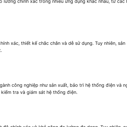
o lường chính xác trong nhiều ứng dụng khác nhau, từ các 
nh xác, thiết kế chắc chắn và dễ sử dụng. Tuy nhiên, sản
.
ành công nghiệp như sản xuất, bảo trì hệ thống điện và n
 kiểm tra và giám sát hệ thống điện.
hờ độ chính xác và khả năng đo lường đa dạng. Tuy nhiên,