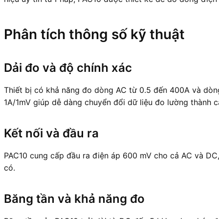
Phân tích thông số kỹ thuật
Dải đo và độ chính xác
Thiết bị có khả năng đo dòng AC từ 0.5 đến 400A và dòng
1A/1mV giúp dễ dàng chuyển đổi dữ liệu đo lường thành các
Kết nối và đầu ra
PAC10 cung cấp đầu ra điện áp 600 mV cho cả AC và DC, v
có.
Băng tần và khả năng đo