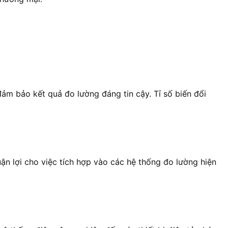
m bảo kết quả đo lường đáng tin cậy. Tỉ số biến đổi
n lợi cho việc tích hợp vào các hệ thống đo lường hiện