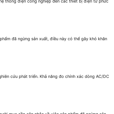
hệ thống điện công nghiệp đến các thiết bị điện tử phức
 phẩm đã ngừng sản xuất, điều này có thể gây khó khăn
ghiên cứu phát triển. Khả năng đo chính xác dòng AC/DC
 người mua cần cân nhắc về việc sản phẩm đã ngừng sản