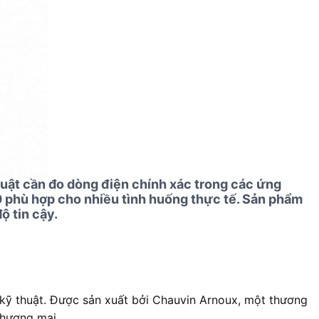
uật cần đo dòng điện chính xác trong các ứng
 phù hợp cho nhiều tình huống thực tế. Sản phẩm
ộ tin cậy.
kỹ thuật. Được sản xuất bởi Chauvin Arnoux, một thương
thương mại.