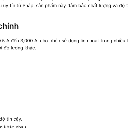
u uy tín từ Pháp, sản phẩm này đảm bảo chất lượng và độ t
chính
5 A đến 3,000 A, cho phép sử dụng linh hoạt trong nhiều t
bị đo lường khác.
ộ tin cậy.
ện khác nhau.