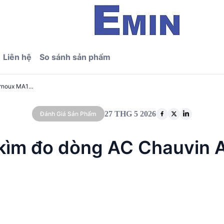
Liên hệ
So sánh sản phẩm
Đánh giá kỹ thuật kìm đo dòng AC Chauvin Arnoux MA130-250
27 THG 5 2026
Đánh Giá Sản Phẩm
t kìm đo dòng AC Chauvin