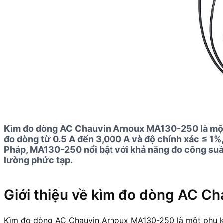
Kìm đo dòng AC Chauvin Arnoux MA130-250 là một c
đo dòng từ 0.5 A đến 3,000 A và độ chính xác ≤ 1%
Pháp, MA130-250 nổi bật với khả năng đo công suất
lường phức tạp.
Giới thiệu về kìm đo dòng AC 
Kìm đo dòng AC Chauvin Arnoux MA130-250 là một phụ ki