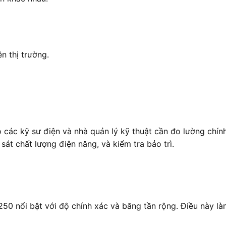
n thị trường.
ác kỹ sư điện và nhà quản lý kỹ thuật cần đo lường chín
át chất lượng điện năng, và kiểm tra bảo trì.
50 nổi bật với độ chính xác và băng tần rộng. Điều này l