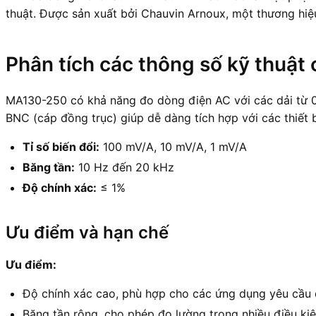
thuật. Được sản xuất bởi Chauvin Arnoux, một thương hiệ
Phân tích các thông số kỹ thuật 
MA130-250 có khả năng đo dòng điện AC với các dải từ 0.
BNC (cáp đồng trục) giúp dễ dàng tích hợp với các thiết 
Tỉ số biến đổi:
100 mV/A, 10 mV/A, 1 mV/A
Băng tần:
10 Hz đến 20 kHz
Độ chính xác:
≤ 1%
Ưu điểm và hạn chế
Ưu điểm:
Độ chính xác cao, phù hợp cho các ứng dụng yêu cầu đ
Băng tần rộng, cho phép đo lường trong nhiều điều ki