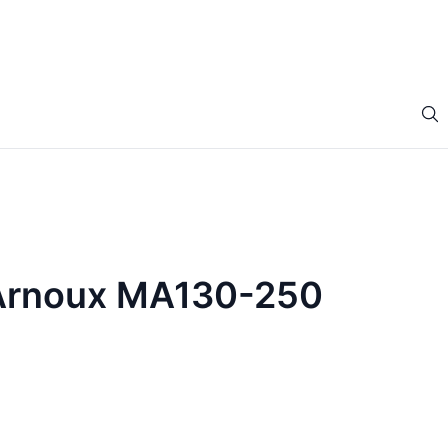
 Arnoux MA130-250