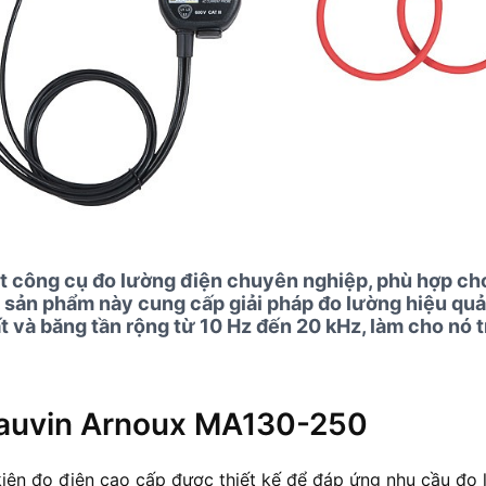
ông cụ đo lường điện chuyên nghiệp, phù hợp cho c
, sản phẩm này cung cấp giải pháp đo lường hiệu qu
 và băng tần rộng từ 10 Hz đến 20 kHz, làm cho nó t
Chauvin Arnoux MA130-250
ện đo điện cao cấp được thiết kế để đáp ứng nhu cầu đo 