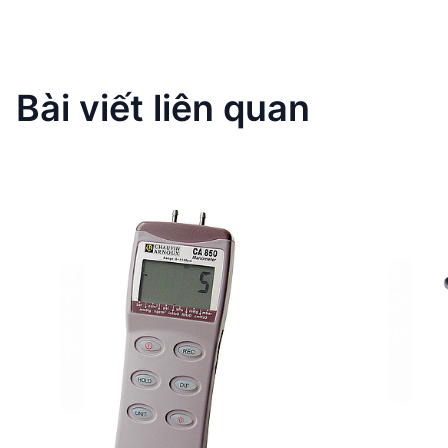
Bài viết liên quan