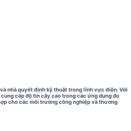
à nhà quyết định kỹ thuật trong lĩnh vực điện. Với
y cung cấp độ tin cậy cao trong các ứng dụng đo
ù hợp cho các môi trường công nghiệp và thương