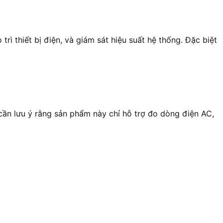
ì thiết bị điện, và giám sát hiệu suất hệ thống. Đặc biệt
 cần lưu ý rằng sản phẩm này chỉ hỗ trợ đo dòng điện AC,