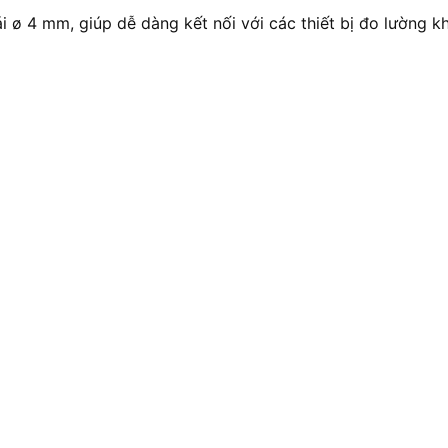
i ø 4 mm, giúp dễ dàng kết nối với các thiết bị đo lường k