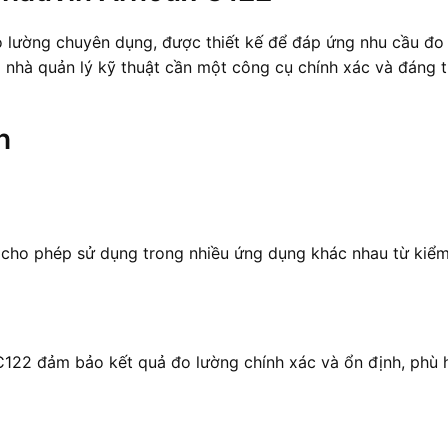
o lường chuyên dụng, được thiết kế để đáp ứng nhu cầu đo
nhà quản lý kỹ thuật cần một công cụ chính xác và đáng ti
h
, cho phép sử dụng trong nhiều ứng dụng khác nhau từ kiểm
 C122 đảm bảo kết quả đo lường chính xác và ổn định, phù