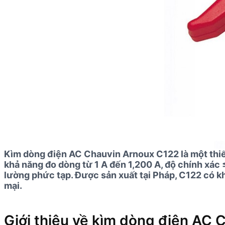
Kìm dòng điện AC Chauvin Arnoux C122 là một thiết 
khả năng đo dòng từ 1 A đến 1,200 A, độ chính xác
lường phức tạp. Được sản xuất tại Pháp, C122 có k
mại.
Giới thiệu về kìm dòng điện AC