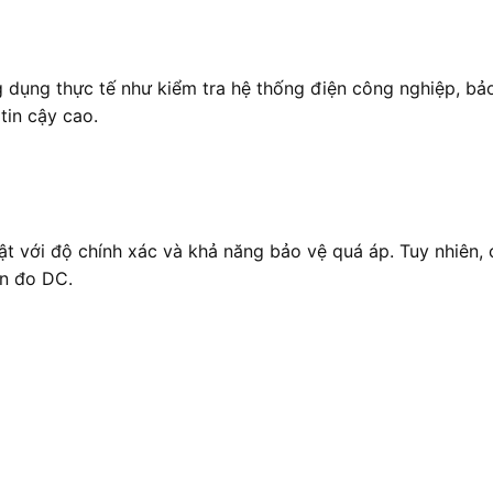
ụng thực tế như kiểm tra hệ thống điện công nghiệp, bảo tr
tin cậy cao.
bật với độ chính xác và khả năng bảo vệ quá áp. Tuy nhiên,
ần đo DC.