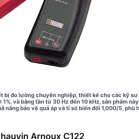
bị đo lường chuyên nghiệp, thiết kế cho các kỹ sư v
 ≤ 1%, và băng tần từ 30 Hz đến 10 kHz, sản phẩm nà
hả năng bảo vệ quá áp và tỉ số biến đổi 1,000/5, ph
 Chauvin Arnoux C122