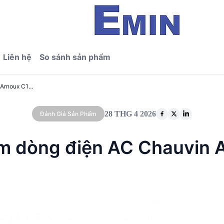
Liên hệ
So sánh sản phẩm
Đánh giá kỹ thuật kìm dòng điện AC Chauvin Arnoux C122 (1200A)
28 THG 4 2026
Đánh Giá Sản Phẩm
kìm dòng điện AC Chauvin 