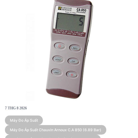
tưởng cho các ứng dụng trong công nghiệp và nghiên
cứu.
7 THG 8 2026
Máy Đo Áp Suất
Máy Đo Áp Suất Chauvin Arnoux C.A 850 (6.89 Bar)