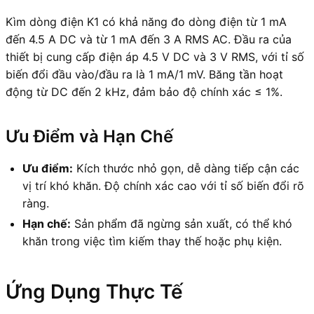
Kìm dòng điện K1 có khả năng đo dòng điện từ 1 mA
đến 4.5 A DC và từ 1 mA đến 3 A RMS AC. Đầu ra của
thiết bị cung cấp điện áp 4.5 V DC và 3 V RMS, với tỉ số
biến đổi đầu vào/đầu ra là 1 mA/1 mV. Băng tần hoạt
động từ DC đến 2 kHz, đảm bảo độ chính xác ≤ 1%.
Ưu Điểm và Hạn Chế
Ưu điểm:
Kích thước nhỏ gọn, dễ dàng tiếp cận các
vị trí khó khăn. Độ chính xác cao với tỉ số biến đổi rõ
ràng.
Hạn chế:
Sản phẩm đã ngừng sản xuất, có thể khó
khăn trong việc tìm kiếm thay thế hoặc phụ kiện.
Ứng Dụng Thực Tế