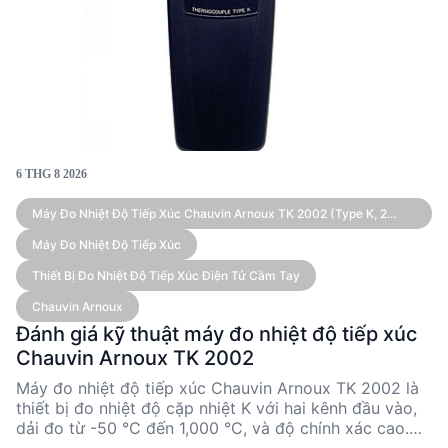
6 THG 8 2026
Máy Đo Nhiệt Độ Tiếp Xúc Chauvin Arnoux TK 2002 (Type K, 2
Kênh)
Máy Đo Nhiệt Độ Tiếp Xúc
Thiết Bị Đo Nhiệt Độ Tiếp Xúc Điện Tử Cầm Tay
Chauvin Arnoux
Đánh giá kỹ thuật máy đo nhiệt độ tiếp xúc
Chauvin Arnoux TK 2002
Máy đo nhiệt độ tiếp xúc Chauvin Arnoux TK 2002 là
thiết bị đo nhiệt độ cặp nhiệt K với hai kênh đầu vào,
dải đo từ -50 °C đến 1,000 °C, và độ chính xác cao.