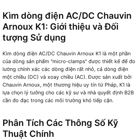
Kìm dòng điện AC/DC Chauvin
Arnoux K1: Giới thiệu và Đối
tượng Sử dụng
Kìm dòng điện AC/DC Chauvin Arnoux K1 là một phần
của dòng sản phẩm "micro-clamps" được thiết kế để đo
lường chính xác các dòng điện rất nhỏ, cả dòng điện
một chiều (DC) và xoay chiều (AC). Được sản xuất bởi
Chauvin Arnoux, một thương hiệu uy tín từ Pháp, K1 là
lựa chọn lý tưởng cho các kỹ sư và nhà quyết định B2B
cần đo đạc trong các môi trường khó tiếp cận.
Phân Tích Các Thông Số Kỹ
Thuật Chính