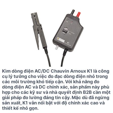
Kìm dòng điện AC/DC Chauvin Arnoux K1 là công
cụ lý tưởng cho việc đo đạc dòng điện nhỏ trong
các môi trường khó tiếp cận. Với khả năng đo
dòng điện AC và DC chính xác, sản phẩm này phù
hợp cho các kỹ sư và nhà quyết định B2B cần một
giải pháp đo lường đáng tin cậy. Mặc dù đã ngừng
sản xuất, K1 vẫn nổi bật với độ chính xác cao và
thiết kế nhỏ gọn.