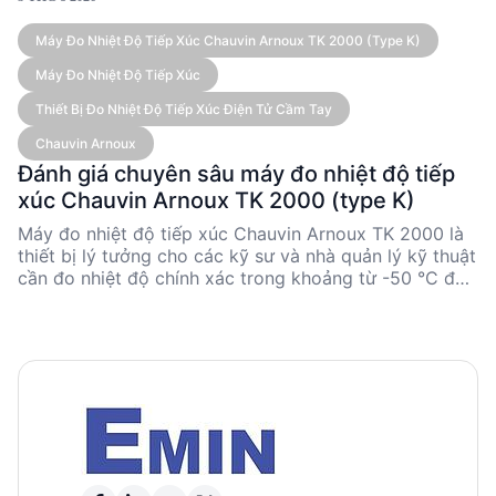
Máy Đo Nhiệt Độ Tiếp Xúc Chauvin Arnoux TK 2000 (type K)
Máy Đo Nhiệt Độ Tiếp Xúc
Thiết Bị Đo Nhiệt Độ Tiếp Xúc Điện Tử Cầm Tay
Chauvin Arnoux
Đánh giá chuyên sâu máy đo nhiệt độ tiếp
xúc Chauvin Arnoux TK 2000 (type K)
Máy đo nhiệt độ tiếp xúc Chauvin Arnoux TK 2000 là
thiết bị lý tưởng cho các kỹ sư và nhà quản lý kỹ thuật
cần đo nhiệt độ chính xác trong khoảng từ -50 °C đến
1,000 °C. Với độ chính xác cao và khả năng linh hoạt
nhờ các phụ kiện cảm biến đa dạng, TK 2000 đáp ứng
tốt nhu cầu đo nhiệt độ trong nhiều ngành công
nghiệp. Thiết kế nhỏ gọn và dễ sử dụng giúp thiết bị
này trở thành lựa chọn hàng đầu cho các ứng dụng
công nghiệp và nghiên cứu.