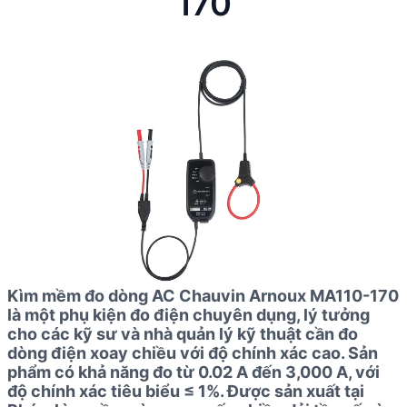
170
Kìm mềm đo dòng AC Chauvin Arnoux MA110-170
là một phụ kiện đo điện chuyên dụng, lý tưởng
cho các kỹ sư và nhà quản lý kỹ thuật cần đo
dòng điện xoay chiều với độ chính xác cao. Sản
phẩm có khả năng đo từ 0.02 A đến 3,000 A, với
độ chính xác tiêu biểu ≤ 1%. Được sản xuất tại