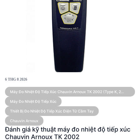
6 THG 8 2026
Máy Đo Nhiệt Độ Tiếp Xúc Chauvin Arnoux TK 2002 (Type K, 2
Kênh)
Máy Đo Nhiệt Độ Tiếp Xúc
Thiết Bị Đo Nhiệt Độ Tiếp Xúc Điện Tử Cầm Tay
Chauvin Arnoux
Đánh giá kỹ thuật máy đo nhiệt độ tiếp xúc
Chauvin Arnoux TK 2002