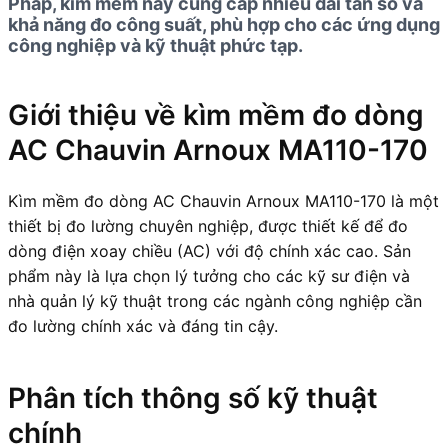
Pháp, kìm mềm này cung cấp nhiều dải tần số và
khả năng đo công suất, phù hợp cho các ứng dụng
công nghiệp và kỹ thuật phức tạp.
Giới thiệu về kìm mềm đo dòng
AC Chauvin Arnoux MA110-170
Kìm mềm đo dòng AC Chauvin Arnoux MA110-170 là một
thiết bị đo lường chuyên nghiệp, được thiết kế để đo
dòng điện xoay chiều (AC) với độ chính xác cao. Sản
phẩm này là lựa chọn lý tưởng cho các kỹ sư điện và
nhà quản lý kỹ thuật trong các ngành công nghiệp cần
đo lường chính xác và đáng tin cậy.
Phân tích thông số kỹ thuật
chính