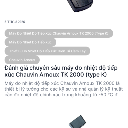
5 THG 8 2026
Máy Đo Nhiệt Độ Tiếp Xúc Chauvin Arnoux TK 2000 (type K)
Máy Đo Nhiệt Độ Tiếp Xúc
Thiết Bị Đo Nhiệt Độ Tiếp Xúc Điện Tử Cầm Tay
Chauvin Arnoux
Đánh giá chuyên sâu máy đo nhiệt độ tiếp
xúc Chauvin Arnoux TK 2000 (type K)
Máy đo nhiệt độ tiếp xúc Chauvin Arnoux TK 2000 là
thiết bị lý tưởng cho các kỹ sư và nhà quản lý kỹ thuật
cần đo nhiệt độ chính xác trong khoảng từ -50 °C đến
1,000 °C. Với độ chính xác cao và khả năng linh hoạt
nhờ các phụ kiện cảm biến đa dạng, TK 2000 đáp ứng
tốt nhu cầu đo nhiệt độ trong nhiều ngành công
nghiệp. Thiết kế nhỏ gọn và dễ sử dụng giúp thiết bị
này trở thành lựa chọn hàng đầu cho các ứng dụng