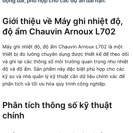
động dài, phù hợp cho các dự án dài hạn.
Giới thiệu về Máy ghi nhiệt độ,
độ ẩm Chauvin Arnoux L702
Máy ghi nhiệt độ, độ ẩm Chauvin Arnoux L702 là một
thiết bị đo lường chuyên dụng được thiết kế để theo dõi
và ghi lại các thông số môi trường quan trọng như nhiệt
độ và độ ẩm. Sản phẩm này đặc biệt phù hợp cho các
kỹ sư và nhà quản lý kỹ thuật cần dữ liệu chính xác để
phân tích và tối ưu hóa quy trình công nghiệp.
Phân tích thông số kỹ thuật
chính