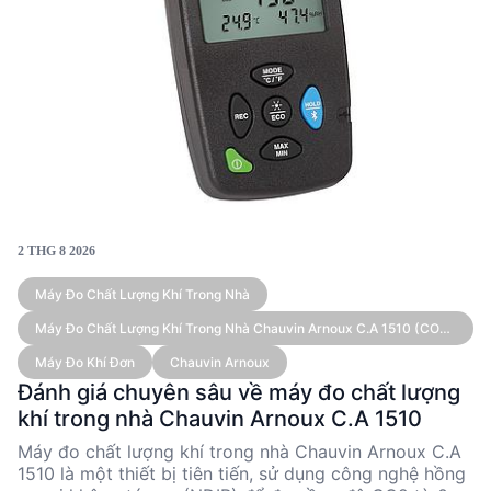
2 THG 8 2026
Máy Đo Chất Lượng Khí Trong Nhà
Máy Đo Chất Lượng Khí Trong Nhà Chauvin Arnoux C.A 1510 (CO2
0~5000 Ppm, -10~60°C, 5~95%RH)
Máy Đo Khí Đơn
Chauvin Arnoux
Đánh giá chuyên sâu về máy đo chất lượng
khí trong nhà Chauvin Arnoux C.A 1510
Máy đo chất lượng khí trong nhà Chauvin Arnoux C.A
1510 là một thiết bị tiên tiến, sử dụng công nghệ hồng