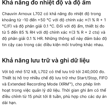
Khả năng đo nhiệt độ và độ ẩm
Chauvin Arnoux L702 có khả năng đo nhiệt độ trong
khoảng từ -10 đến +50 °C với độ chính xác ±(1 % R + 1
°C/F) và độ phân giải 0.1 °C. Đối với độ ẩm, thiết bị đo
từ 5 đến 85 % RH với độ chính xác ±(3 % R + 2 cts) và
độ phân giải 0.1 % HR. Những thông số này đảm bảo độ
tin cậy cao trong các điều kiện môi trường khác nhau.
Khả năng lưu trữ và ghi dữ liệu
Với bộ nhớ 512 kB, L702 có thể lưu trữ tới 240,000 đo.
Thiết bị hỗ trợ nhiều chế độ lưu trữ như Start/Stop, FIFO
và Extended Recording Mode (XRM™), cho phép linh
hoạt trong việc quản lý dữ liệu. Thời gian ghi âm có thể
điều chỉnh từ 15 phút tới 8 tuần, phù hợp cho các dự án
dài hạn.