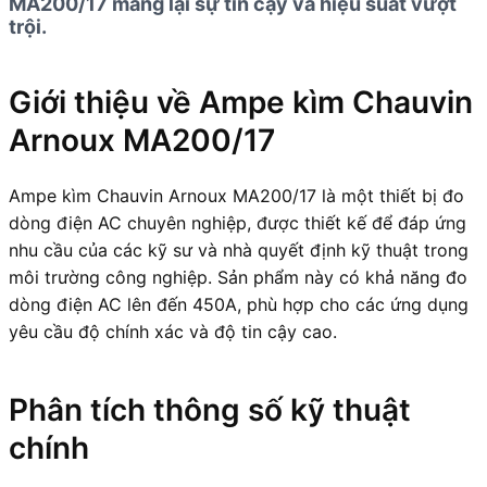
MA200/17 mang lại sự tin cậy và hiệu suất vượt
trội.
Giới thiệu về Ampe kìm Chauvin
Arnoux MA200/17
Ampe kìm Chauvin Arnoux MA200/17 là một thiết bị đo
dòng điện AC chuyên nghiệp, được thiết kế để đáp ứng
nhu cầu của các kỹ sư và nhà quyết định kỹ thuật trong
môi trường công nghiệp. Sản phẩm này có khả năng đo
dòng điện AC lên đến 450A, phù hợp cho các ứng dụng
yêu cầu độ chính xác và độ tin cậy cao.
Phân tích thông số kỹ thuật
chính