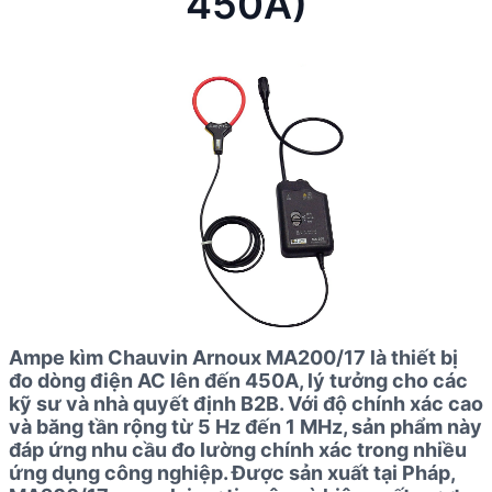
450A)
Ampe kìm Chauvin Arnoux MA200/17 là thiết bị
đo dòng điện AC lên đến 450A, lý tưởng cho các
kỹ sư và nhà quyết định B2B. Với độ chính xác cao
và băng tần rộng từ 5 Hz đến 1 MHz, sản phẩm này
đáp ứng nhu cầu đo lường chính xác trong nhiều
ứng dụng công nghiệp. Được sản xuất tại Pháp,