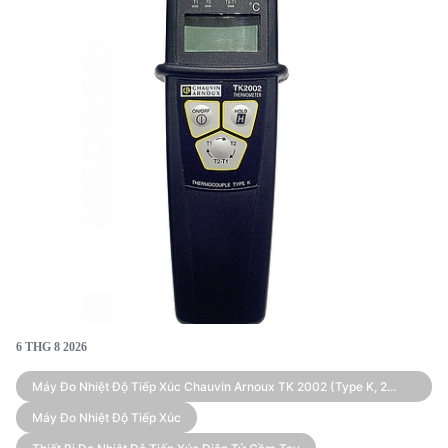
6 THG 8 2026
Máy Đo Nhiệt Độ Tiếp Xúc Chauvin Arnoux TK 2002 (Type K, 2
Kênh)
Máy Đo Nhiệt Độ Tiếp Xúc