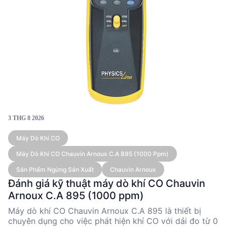
3 THG 8 2026
Máy Dò Khí CO
Máy Dò Khí CO Chauvin Arnoux C.A 895 (1000 Ppm)
Sản Phẩm Ngừng Sản Xuất
Chauvin Arnoux
Đánh giá kỹ thuật máy dò khí CO Chauvin
Arnoux C.A 895 (1000 ppm)
Máy dò khí CO Chauvin Arnoux C.A 895 là thiết bị
chuyên dụng cho việc phát hiện khí CO với dải đo từ 0