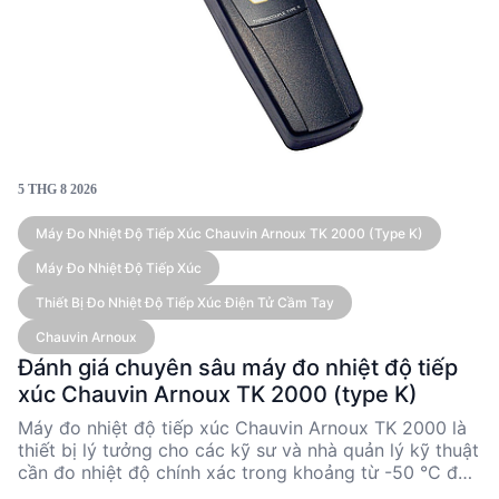
5 THG 8 2026
Máy Đo Nhiệt Độ Tiếp Xúc Chauvin Arnoux TK 2000 (type K)
Máy Đo Nhiệt Độ Tiếp Xúc
Thiết Bị Đo Nhiệt Độ Tiếp Xúc Điện Tử Cầm Tay
Chauvin Arnoux
Đánh giá chuyên sâu máy đo nhiệt độ tiếp
xúc Chauvin Arnoux TK 2000 (type K)
Máy đo nhiệt độ tiếp xúc Chauvin Arnoux TK 2000 là
thiết bị lý tưởng cho các kỹ sư và nhà quản lý kỹ thuật
cần đo nhiệt độ chính xác trong khoảng từ -50 °C đến
1,000 °C. Với độ chính xác cao và khả năng linh hoạt