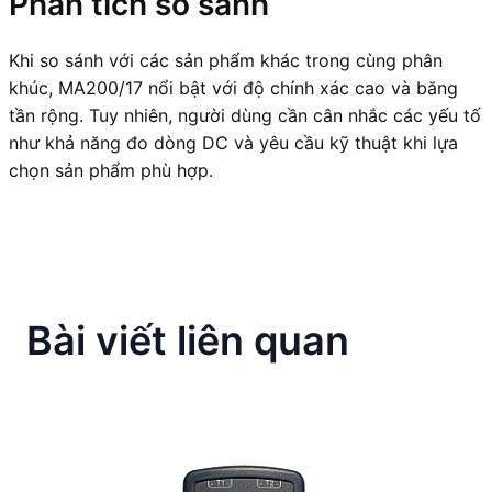
Phân tích so sánh
Khi so sánh với các sản phẩm khác trong cùng phân
khúc, MA200/17 nổi bật với độ chính xác cao và băng
tần rộng. Tuy nhiên, người dùng cần cân nhắc các yếu tố
như khả năng đo dòng DC và yêu cầu kỹ thuật khi lựa
chọn sản phẩm phù hợp.
Bài viết liên quan