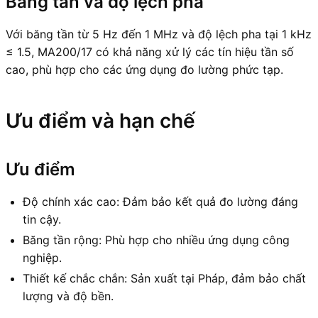
Băng tần và độ lệch pha
Với băng tần từ 5 Hz đến 1 MHz và độ lệch pha tại 1 kHz
≤ 1.5, MA200/17 có khả năng xử lý các tín hiệu tần số
cao, phù hợp cho các ứng dụng đo lường phức tạp.
Ưu điểm và hạn chế
Ưu điểm
Độ chính xác cao: Đảm bảo kết quả đo lường đáng
tin cậy.
Băng tần rộng: Phù hợp cho nhiều ứng dụng công
nghiệp.
Thiết kế chắc chắn: Sản xuất tại Pháp, đảm bảo chất
lượng và độ bền.