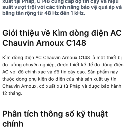
xuất tại Pháp, C148 cung cấp độ tin cậy và hiệu
suất vượt trội với các tính năng bảo vệ quá áp và
băng tần rộng từ 48 Hz đến 1 kHz.
Giới thiệu về Kìm dòng điện AC
Chauvin Arnoux C148
Kìm dòng điện AC Chauvin Arnoux C148 là một thiết bị
đo lường chuyên nghiệp, được thiết kế để đo dòng điện
AC với độ chính xác và độ tin cậy cao. Sản phẩm này
thuộc dòng phụ kiện đo điện của nhà sản xuất uy tín
Chauvin Arnoux, có xuất xứ từ Pháp và được bảo hành
12 tháng.
Phân tích thông số kỹ thuật
chính