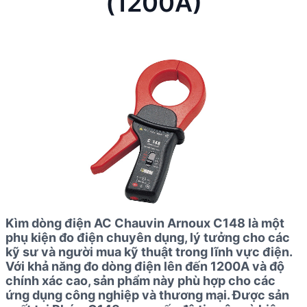
(1200A)
Kìm dòng điện AC Chauvin Arnoux C148 là một
phụ kiện đo điện chuyên dụng, lý tưởng cho các
kỹ sư và người mua kỹ thuật trong lĩnh vực điện.
Với khả năng đo dòng điện lên đến 1200A và độ
chính xác cao, sản phẩm này phù hợp cho các
ứng dụng công nghiệp và thương mại. Được sản