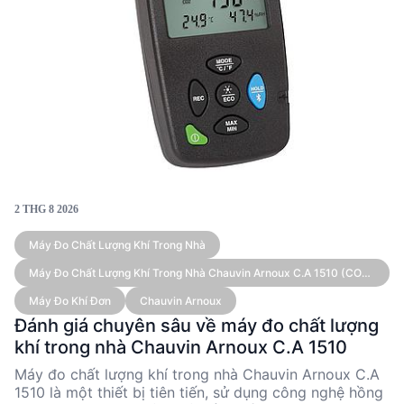
2 THG 8 2026
Máy Đo Chất Lượng Khí Trong Nhà
Máy Đo Chất Lượng Khí Trong Nhà Chauvin Arnoux C.A 1510 (CO2
0~5000 Ppm, -10~60°C, 5~95%RH)
Máy Đo Khí Đơn
Chauvin Arnoux
Đánh giá chuyên sâu về máy đo chất lượng
khí trong nhà Chauvin Arnoux C.A 1510
Máy đo chất lượng khí trong nhà Chauvin Arnoux C.A
1510 là một thiết bị tiên tiến, sử dụng công nghệ hồng