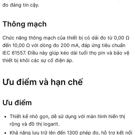
đo đáng tin cậy.
Thông mạch
Chức năng thông mạch của thiết bị có dải đo từ 0,00 Ω
đến 10,00 Ω với dòng đo 200 mA, đáp ứng tiêu chuẩn
IEC 61557. Điều này giúp kéo dài tuổi thọ pin và bảo vệ
thiết bị khỏi các sự cố điện áp.
Ưu điểm và hạn chế
Ưu điểm
Thiết kế nhỏ gọn, dễ sử dụng với màn hình hiển thị
rộng và đồ thị logarit.
Khả năng lưu trữ lên đến 1300 phép đo, hỗ trợ kết nối