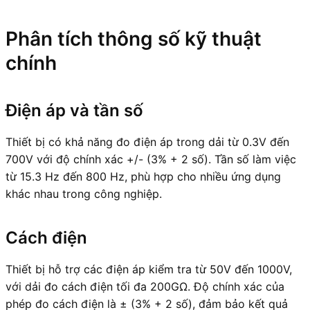
Phân tích thông số kỹ thuật
chính
Điện áp và tần số
Thiết bị có khả năng đo điện áp trong dải từ 0.3V đến
700V với độ chính xác +/- (3% + 2 số). Tần số làm việc
từ 15.3 Hz đến 800 Hz, phù hợp cho nhiều ứng dụng
khác nhau trong công nghiệp.
Cách điện
Thiết bị hỗ trợ các điện áp kiểm tra từ 50V đến 1000V,
với dải đo cách điện tối đa 200GΩ. Độ chính xác của
phép đo cách điện là ± (3% + 2 số), đảm bảo kết quả