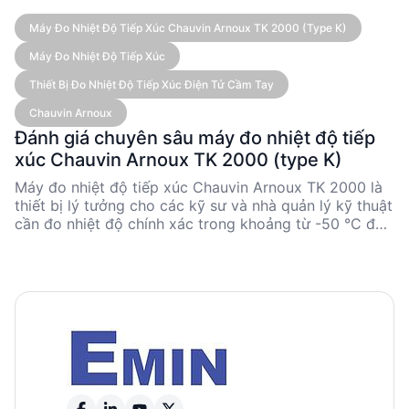
Máy Đo Nhiệt Độ Tiếp Xúc Chauvin Arnoux TK 2000 (type K)
Máy Đo Nhiệt Độ Tiếp Xúc
Thiết Bị Đo Nhiệt Độ Tiếp Xúc Điện Tử Cầm Tay
Chauvin Arnoux
Đánh giá chuyên sâu máy đo nhiệt độ tiếp
xúc Chauvin Arnoux TK 2000 (type K)
Máy đo nhiệt độ tiếp xúc Chauvin Arnoux TK 2000 là
thiết bị lý tưởng cho các kỹ sư và nhà quản lý kỹ thuật
cần đo nhiệt độ chính xác trong khoảng từ -50 °C đến
1,000 °C. Với độ chính xác cao và khả năng linh hoạt
nhờ các phụ kiện cảm biến đa dạng, TK 2000 đáp ứng
tốt nhu cầu đo nhiệt độ trong nhiều ngành công
nghiệp. Thiết kế nhỏ gọn và dễ sử dụng giúp thiết bị
này trở thành lựa chọn hàng đầu cho các ứng dụng
công nghiệp và nghiên cứu.