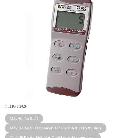
tưởng cho các ứng dụng trong công nghiệp và nghiên
cứu.
7 THG 8 2026
Máy Đo Áp Suất
Máy Đo Áp Suất Chauvin Arnoux C.A 850 (6.89 Bar)
Thiết Bị Đo Áp Suất Khí, Chất Lỏng (Manometers)