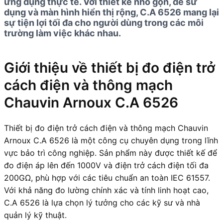
ứng dụng thực tế. Với thiết kế nhỏ gọn, dễ sử
dụng và màn hình hiển thị rộng, C.A 6526 mang lại
sự tiện lợi tối đa cho người dùng trong các môi
trường làm việc khác nhau.
Giới thiệu về thiết bị đo điện trở
cách điện và thông mạch
Chauvin Arnoux C.A 6526
Thiết bị đo điện trở cách điện và thông mạch Chauvin
Arnoux C.A 6526 là một công cụ chuyên dụng trong lĩnh
vực bảo trì công nghiệp. Sản phẩm này được thiết kế để
đo điện áp lên đến 1000V và điện trở cách điện tối đa
200GΩ, phù hợp với các tiêu chuẩn an toàn IEC 61557.
Với khả năng đo lường chính xác và tính linh hoạt cao,
C.A 6526 là lựa chọn lý tưởng cho các kỹ sư và nhà
quản lý kỹ thuật.