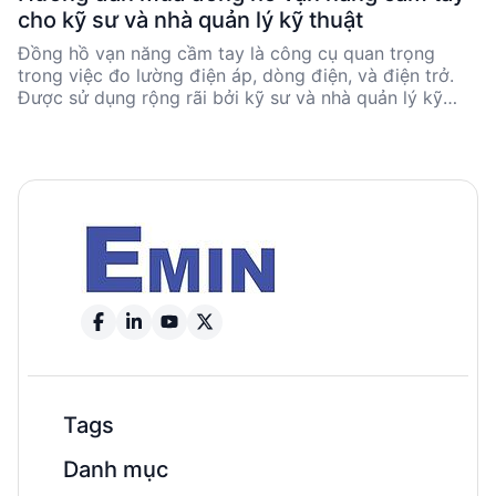
cho kỹ sư và nhà quản lý kỹ thuật
Đồng hồ vạn năng cầm tay là công cụ quan trọng
trong việc đo lường điện áp, dòng điện, và điện trở.
Được sử dụng rộng rãi bởi kỹ sư và nhà quản lý kỹ
thuật, việc chọn lựa sản phẩm phù hợp đòi hỏi hiểu
biết về các tiêu chí kỹ thuật như độ chính xác, dải đo,
và tính năng bảo vệ. Các thương hiệu nổi tiếng như
FLUKE, HIOKI, và UNI-T cung cấp nhiều lựa chọn từ cơ
bản đến cao cấp, phù hợp với nhiều ngân sách và nhu
cầu sử dụng.
Tags
Danh mục