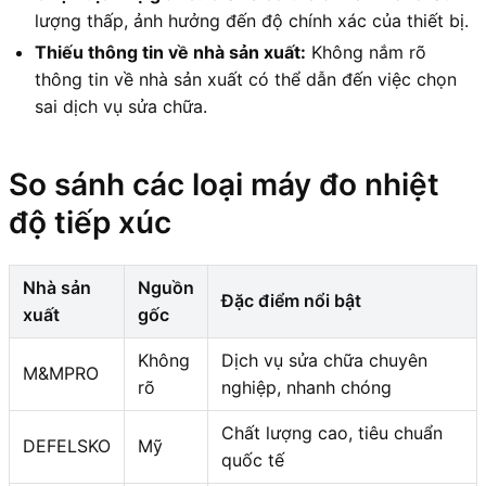
lượng thấp, ảnh hưởng đến độ chính xác của thiết bị.
Thiếu thông tin về nhà sản xuất:
Không nắm rõ
thông tin về nhà sản xuất có thể dẫn đến việc chọn
sai dịch vụ sửa chữa.
So sánh các loại máy đo nhiệt
độ tiếp xúc
Nhà sản
Nguồn
Đặc điểm nổi bật
xuất
gốc
Không
Dịch vụ sửa chữa chuyên
M&MPRO
rõ
nghiệp, nhanh chóng
Chất lượng cao, tiêu chuẩn
DEFELSKO
Mỹ
quốc tế