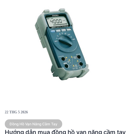
ngân sách và trường hợp sử dụng.
22 THG 5 2026
Đồng Hồ Vạn Năng Cầm Tay
Hướng dẫn mua đồng hồ vạn năng cầm tay