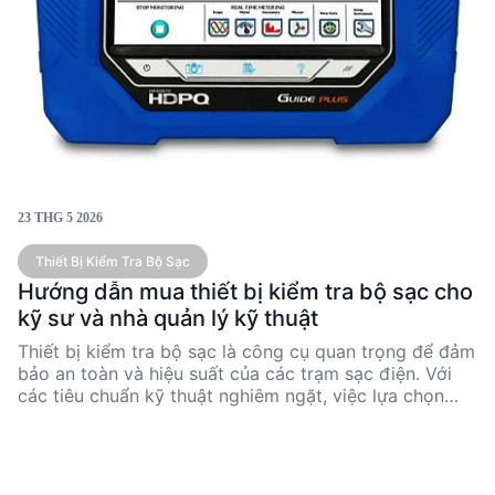
23 THG 5 2026
Thiết Bị Kiểm Tra Bộ Sạc
Hướng dẫn mua thiết bị kiểm tra bộ sạc cho
kỹ sư và nhà quản lý kỹ thuật
Thiết bị kiểm tra bộ sạc là công cụ quan trọng để đảm
bảo an toàn và hiệu suất của các trạm sạc điện. Với
các tiêu chuẩn kỹ thuật nghiêm ngặt, việc lựa chọn
thiết bị phù hợp đòi hỏi sự hiểu biết sâu sắc về thông
số kỹ thuật và ứng dụng thực tế. Bài viết này cung cấp
hướng dẫn chi tiết về các tiêu chí mua hàng, so sánh
các loại thiết bị chính, và khuyến nghị sản phẩm theo