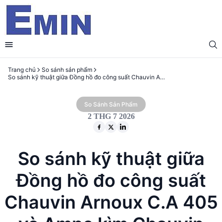
Trang chủ
So sánh sản phẩm
So sánh kỹ thuật giữa Đồng hồ đo công suất Chauvin Arnoux C.A 405 và Ampe kìm Chauvin Arnoux F605
So Sánh Sản Phẩm
2 THG 7 2026
So sánh kỹ thuật giữa
Đồng hồ đo công suất
Chauvin Arnoux C.A 405