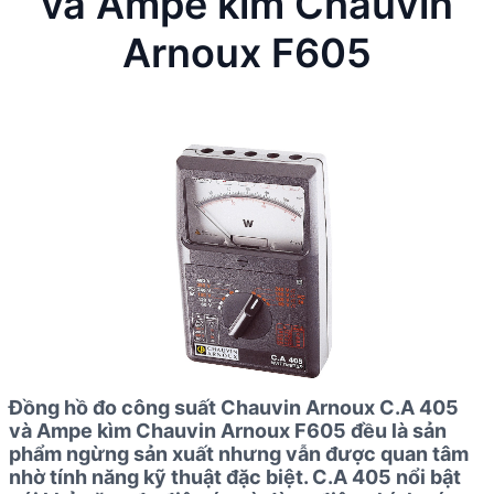
và Ampe kìm Chauvin
Arnoux F605
Đồng hồ đo công suất Chauvin Arnoux C.A 405
và Ampe kìm Chauvin Arnoux F605 đều là sản
phẩm ngừng sản xuất nhưng vẫn được quan tâm
nhờ tính năng kỹ thuật đặc biệt. C.A 405 nổi bật