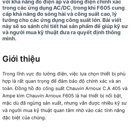
với khả năng đo điện áp và dòng điện chính xác
trong các ứng dụng AC/DC, trong khi F605 cung
cấp khả năng đo sóng hài và công suất cao, lý
tưởng cho các ứng dụng công suất lớn. Bài viết
này sẽ so sánh chi tiết hai sản phẩm để giúp kỹ sư
và người mua kỹ thuật đưa ra quyết định thông
minh.
Giới thiệu
Trong lĩnh vực đo lường điện, việc lựa chọn thiết bị phù
hợp là rất quan trọng để đảm bảo độ chính xác và an
toàn. Đồng hồ đo công suất Chauvin Arnoux C.A 405 và
Ampe kìm Chauvin Arnoux F605 là hai thiết bị nổi bật,
mặc dù đã ngừng sản xuất, nhưng vẫn được nhiều kỹ sư
và người mua kỹ thuật quan tâm nhờ vào các tính năng
đặc biệt của chúng.