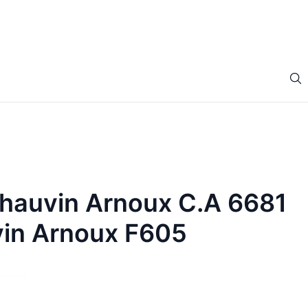
Chauvin Arnoux C.A 6681
in Arnoux F605