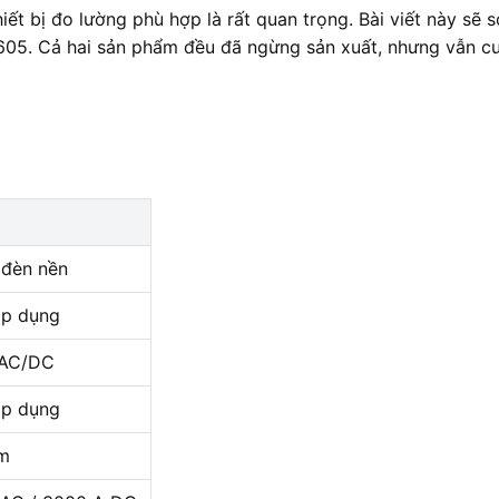
hiết bị đo lường phù hợp là rất quan trọng. Bài viết này s
05. Cả hai sản phẩm đều đã ngừng sản xuất, nhưng vẫn c
đèn nền
áp dụng
 AC/DC
áp dụng
m