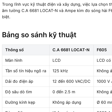
Trong lĩnh vực kỹ thuật điện và xây dựng, việc lựa chọn t
âm tường C.A 6681 LOCAT-N và Ampe kìm đo sóng hài F6
biệt.
Bảng so sánh kỹ thuật
Thông số
C.A 6681 LOCAT-N
F605
Màn hình
LCD
LCD có 
Tần số tín hiệu ngõ ra
125 kHz
Không 
Dải đo điện áp
12 đến 600 VAC/DC
1000 V
Độ sâu dò tìm
0 đến 2.5 m
Không 
Đường kính kẹp
Không áp dụng
Ø 60 m