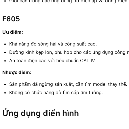
Giới hạn trong các ứng dụng đo điện áp và dòng điện.
F605
Ưu điểm:
Khả năng đo sóng hài và công suất cao.
Đường kính kẹp lớn, phù hợp cho các ứng dụng công n
An toàn điện cao với tiêu chuẩn CAT IV.
Nhược điểm:
Sản phẩm đã ngừng sản xuất, cần tìm model thay thế.
Không có chức năng dò tìm cáp âm tường.
Ứng dụng điển hình