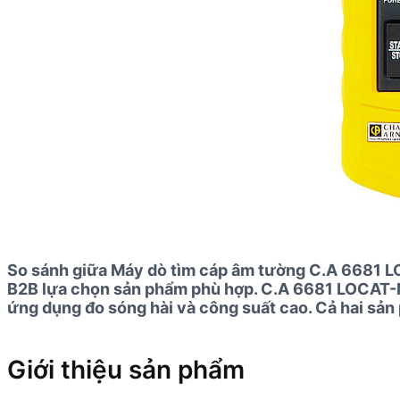
So sánh giữa Máy dò tìm cáp âm tường C.A 6681 L
B2B lựa chọn sản phẩm phù hợp. C.A 6681 LOCAT-N n
ứng dụng đo sóng hài và công suất cao. Cả hai sả
Giới thiệu sản phẩm