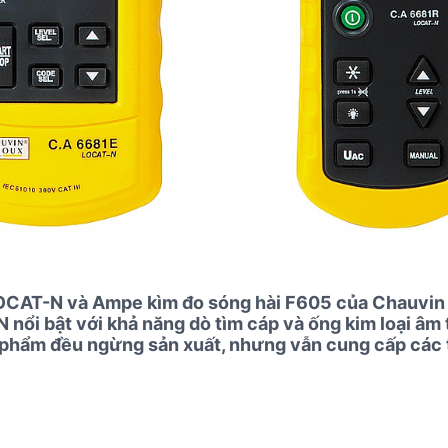
OCAT-N và Ampe kìm đo sóng hài F605 của Chauvin 
ổi bật với khả năng dò tìm cáp và ống kim loại âm t
n phẩm đều ngừng sản xuất, nhưng vẫn cung cấp các