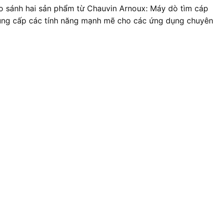
ẽ so sánh hai sản phẩm từ Chauvin Arnoux: Máy dò tìm cáp
ung cấp các tính năng mạnh mẽ cho các ứng dụng chuyên