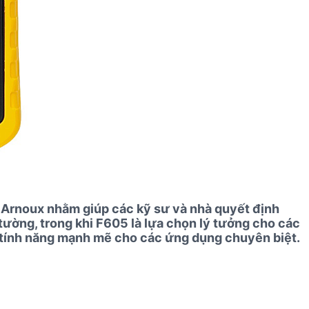
Arnoux nhằm giúp các kỹ sư và nhà quyết định
ường, trong khi F605 là lựa chọn lý tưởng cho các
 tính năng mạnh mẽ cho các ứng dụng chuyên biệt.