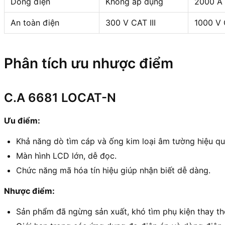
Dòng điện
Không áp dụng
2000 A
An toàn điện
300 V CAT III
1000 V 
Phân tích ưu nhược điểm
C.A 6681 LOCAT-N
Ưu điểm:
Khả năng dò tìm cáp và ống kim loại âm tường hiệu qu
Màn hình LCD lớn, dễ đọc.
Chức năng mã hóa tín hiệu giúp nhận biết dễ dàng.
Nhược điểm:
Sản phẩm đã ngừng sản xuất, khó tìm phụ kiện thay th