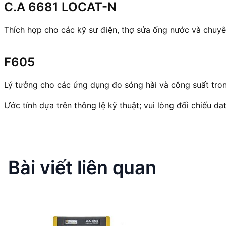
C.A 6681 LOCAT-N
Thích hợp cho các kỹ sư điện, thợ sửa ống nước và chuyên
F605
Lý tưởng cho các ứng dụng đo sóng hài và công suất tron
Ước tính dựa trên thông lệ kỹ thuật; vui lòng đối chiếu d
Bài viết liên quan