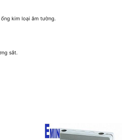
à ống kim loại âm tường.
ờng sắt.