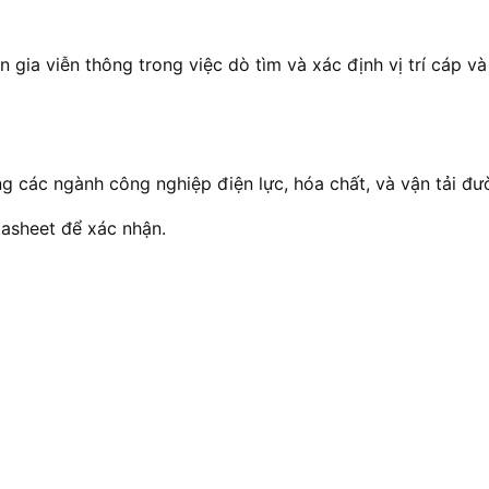
 gia viễn thông trong việc dò tìm và xác định vị trí cáp v
g các ngành công nghiệp điện lực, hóa chất, và vận tải đư
atasheet để xác nhận.