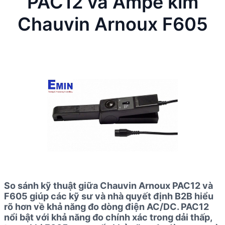
PAC12 và Ampe kìm
Chauvin Arnoux F605
So sánh kỹ thuật giữa Chauvin Arnoux PAC12 và
F605 giúp các kỹ sư và nhà quyết định B2B hiểu
rõ hơn về khả năng đo dòng điện AC/DC. PAC12
nổi bật với khả năng đo chính xác trong dải thấp,