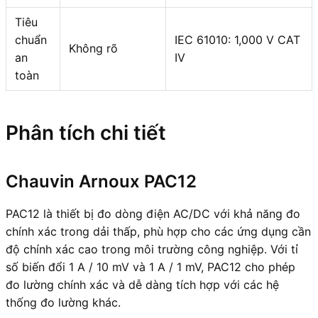
Tiêu
chuẩn
IEC 61010: 1,000 V CAT
Không rõ
an
IV
toàn
Phân tích chi tiết
Chauvin Arnoux PAC12
PAC12 là thiết bị đo dòng điện AC/DC với khả năng đo
chính xác trong dải thấp, phù hợp cho các ứng dụng cần
độ chính xác cao trong môi trường công nghiệp. Với tỉ
số biến đổi 1 A / 10 mV và 1 A / 1 mV, PAC12 cho phép
đo lường chính xác và dễ dàng tích hợp với các hệ
thống đo lường khác.