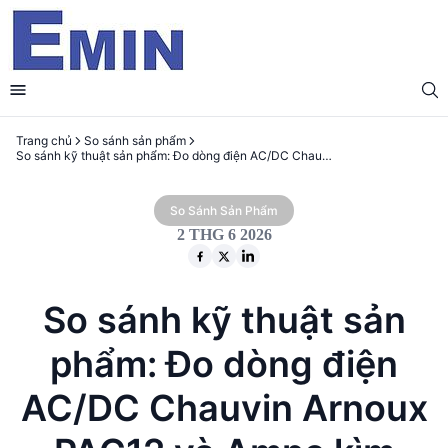
Trang chủ
So sánh sản phẩm
So sánh kỹ thuật sản phẩm: Ðo dòng điện AC/DC Chauvin Arnoux PAC12 và Ampe kìm Chauvin Arnoux F605
So Sánh Sản Phẩm
2 THG 6 2026
So sánh kỹ thuật sản
phẩm: Ðo dòng điện
AC/DC Chauvin Arnoux