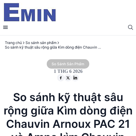
Trang chủ
So sánh sản phẩm
So sánh kỹ thuật sâu rộng giữa Kìm dòng điện Chauvin Arnoux PAC 21 và Ampe kìm Chauvin Arnoux F605
So Sánh Sản Phẩm
1 THG 6 2026
So sánh kỹ thuật sâu
rộng giữa Kìm dòng điện
Chauvin Arnoux PAC 21