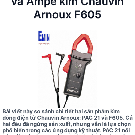
và Ampe kìm Chauvin
Arnoux F605
Bài viết này so sánh chi tiết hai sản phẩm kìm
dòng điện từ Chauvin Arnoux: PAC 21 và F605. Cả
hai đều đã ngừng sản xuất, nhưng vẫn là lựa chọn
phổ biến trong các ứng dụng kỹ thuật. PAC 21 nổi