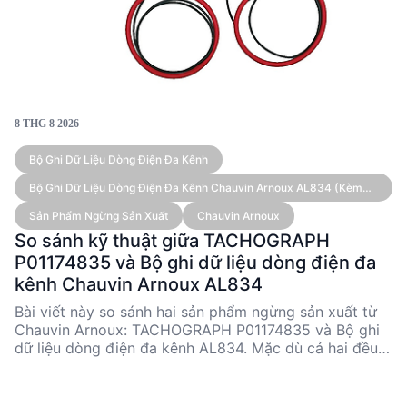
8 THG 8 2026
Bộ Ghi Dữ Liệu Dòng Điện Đa Kênh
Bộ Ghi Dữ Liệu Dòng Điện Đa Kênh Chauvin Arnoux AL834 (kèm
Cảm Biến)
Sản Phẩm Ngừng Sản Xuất
Chauvin Arnoux
So sánh kỹ thuật giữa TACHOGRAPH
P01174835 và Bộ ghi dữ liệu dòng điện đa
kênh Chauvin Arnoux AL834
Bài viết này so sánh hai sản phẩm ngừng sản xuất từ
Chauvin Arnoux: TACHOGRAPH P01174835 và Bộ ghi
dữ liệu dòng điện đa kênh AL834. Mặc dù cả hai đều
không còn sản xuất, AL834 nổi bật với khả năng ghi
dữ liệu dòng điện đa kênh và tích hợp cảm biến
AmpFLEX®. Trong khi đó, TACHOGRAPH P01174835