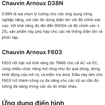
Chauvin Arnoux D38N
D38N là lựa chọn lý tưởng cho các ứng dụng công
nghiệp nặng, nơi cần đo dòng điện lớn với độ chính xác
cao. Với khả năng đo lên đến 9000A và độ chính xác ≤
2%, sản phẩm này phù hợp cho các hệ thống điện lớn và
phức tạp.
Chauvin Arnoux F603
F603 nổi bật với khả năng đo TRMS cho cả AC và DC,
cùng nhiều chức năng mở rộng như đo quá dòng, dòng
khởi động của mô tơ, và kiểm tra diod. Điều này làm cho
F603 trở thành công cụ đa năng cho các kỹ sư cần đo
lường đa dạng trong các dự án khác nhau.
Ứng dụng điển hình