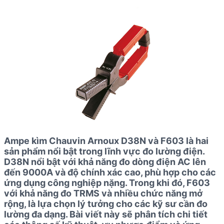
Ampe kìm Chauvin Arnoux D38N và F603 là hai
sản phẩm nổi bật trong lĩnh vực đo lường điện.
D38N nổi bật với khả năng đo dòng điện AC lên
đến 9000A và độ chính xác cao, phù hợp cho các
ứng dụng công nghiệp nặng. Trong khi đó, F603
với khả năng đo TRMS và nhiều chức năng mở
rộng, là lựa chọn lý tưởng cho các kỹ sư cần đo
lường đa dạng. Bài viết này sẽ phân tích chi tiết