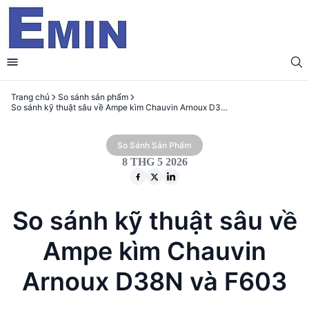
Trang chủ
So sánh sản phẩm
So sánh kỹ thuật sâu về Ampe kìm Chauvin Arnoux D38N và F603
So Sánh Sản Phẩm
8 THG 5 2026
So sánh kỹ thuật sâu về
Ampe kìm Chauvin
Arnoux D38N và F603