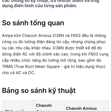
các thông số kỹ thuật, ưu nhược điểm và ứng
dụng điển hình của từng sản phẩm.
So sánh tổng quan
Ampe kìm Chauvin Arnoux D38N và F603 đều là những
công cụ đo lường điện đáng tin cậy, nhưng chúng phục
vụ các nhu cầu khác nhau. D38N được thiết kế để đo
dòng điện AC với độ chính xác cao, trong khi F603 cung
cấp nhiều chức năng đo lường mở rộng, bao gồm đo
TRMS (True Root Mean Square - giá trị hiệu dụng thực)
cho cả AC và DC.
Bảng so sánh kỹ thuật
Chauvin
Chauvin Arnoux