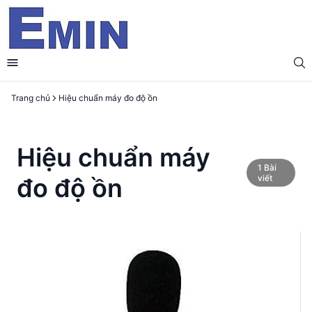
Trang chủ
Hiệu chuẩn máy đo độ ồn
Hiệu chuẩn máy
1
Bài
đo độ ồn
viết