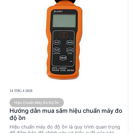
14 THG 4 2026
Hiệu Chuẩn Máy Đo Độ Ồn
Hướng dẫn mua sắm hiệu chuẩn máy đo
độ ồn
Hiệu chuẩn máy đo độ ồn là quy trình quan trọng
để đảm bảo độ chính xác và hiệu suất của các