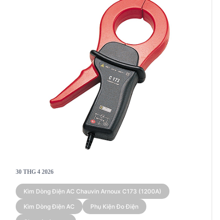
30 THG 4 2026
Kìm Dòng Điện AC Chauvin Arnoux C173 (1200A)
Kìm Dòng Điện AC
Phụ Kiện Đo Điện