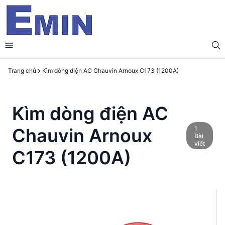
Trang chủ
Kìm dòng điện AC Chauvin Arnoux C173 (1200A)
Kìm dòng điện AC
1
Chauvin Arnoux
Bài
viết
C173 (1200A)