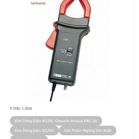
9 THG 5 2026
Kìm Dòng Điện AC/DC Chauvin Arnoux PAC 20
Kìm Dòng Điện AC/DC
Sản Phẩm Ngừng Sản Xuất