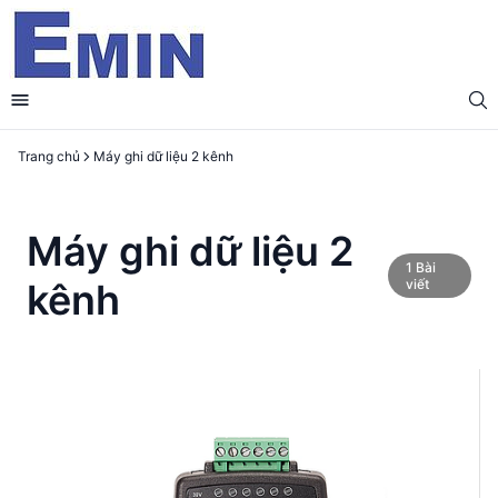
Trang chủ
Máy ghi dữ liệu 2 kênh
Máy ghi dữ liệu 2
1
Bài
kênh
viết