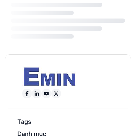
Tags
Danh mục