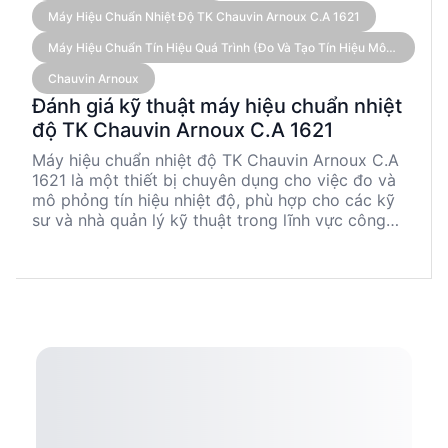
Máy Hiệu Chuẩn Nhiệt Độ TK Chauvin Arnoux C.A 1621
Máy Hiệu Chuẩn Tín Hiệu Quá Trình (đo Và Tạo Tín Hiệu Mô
Phỏng Cảm Biến)
Chauvin Arnoux
Đánh giá kỹ thuật máy hiệu chuẩn nhiệt
độ TK Chauvin Arnoux C.A 1621
Máy hiệu chuẩn nhiệt độ TK Chauvin Arnoux C.A
1621 là một thiết bị chuyên dụng cho việc đo và
mô phỏng tín hiệu nhiệt độ, phù hợp cho các kỹ
sư và nhà quản lý kỹ thuật trong lĩnh vực công
nghiệp. Với độ chính xác cao và khả năng hỗ trợ
nhiều loại cặp nhiệt, sản phẩm này mang lại sự
linh hoạt và độ tin cậy trong các ứng dụng thực
tế.