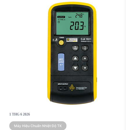
1 THG 6 2026
Máy Hiệu Chuẩn Nhiệt Độ TK