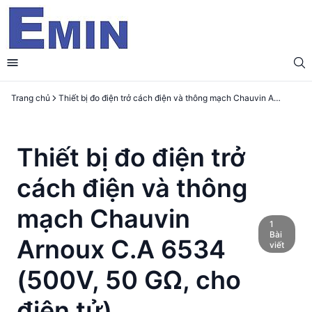
Trang chủ
Thiết bị đo điện trở cách điện và thông mạch Chauvin Arnoux C.A 6534 (500V, 50 GΩ, cho điện tử)
Thiết bị đo điện trở
cách điện và thông
mạch Chauvin
1
Bài
Arnoux C.A 6534
viết
(500V, 50 GΩ, cho
điện tử)