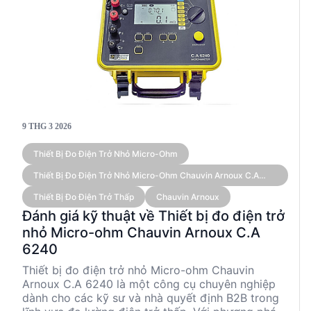
9 THG 3 2026
Thiết Bị Đo Điện Trở Nhỏ Micro-Ohm
Thiết Bị Đo Điện Trở Nhỏ Micro-Ohm Chauvin Arnoux C.A
6240 (5 ΜΩ~400 Ω, 10A)
Thiết Bị Đo Điện Trở Thấp
Chauvin Arnoux
Đánh giá kỹ thuật về Thiết bị đo điện trở
nhỏ Micro-ohm Chauvin Arnoux C.A
6240
Thiết bị đo điện trở nhỏ Micro-ohm Chauvin
Arnoux C.A 6240 là một công cụ chuyên nghiệp
dành cho các kỹ sư và nhà quyết định B2B trong