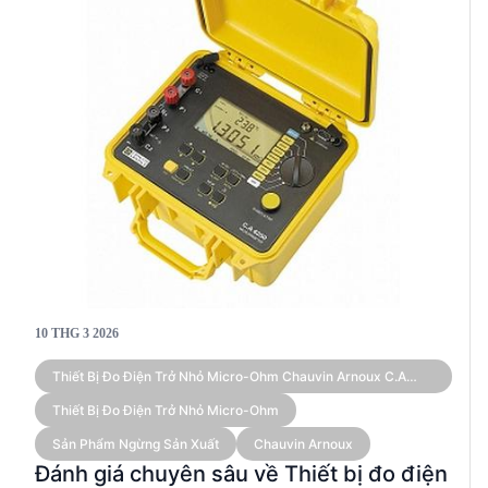
10 THG 3 2026
Thiết Bị Đo Điện Trở Nhỏ Micro-Ohm Chauvin Arnoux C.A
6250 (10A)
Thiết Bị Đo Điện Trở Nhỏ Micro-Ohm
Sản Phẩm Ngừng Sản Xuất
Chauvin Arnoux
Đánh giá chuyên sâu về Thiết bị đo điện