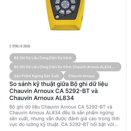
5 THG 8 2026
Bộ Ghi Dữ Liệu Dòng Điện Đa Kênh
Bộ Ghi Dữ Liệu Dòng Điện Đa Kênh Chauvin Arnoux AL834
(kèm Cảm Biến)
Sản Phẩm Ngừng Sản Xuất
Chauvin Arnoux
So sánh kỹ thuật giữa Bộ ghi dữ liệu
Chauvin Arnoux CA 5292-BT và
Chauvin Arnoux AL834
Bộ ghi dữ liệu Chauvin Arnoux CA 5292-BT và
Chauvin Arnoux AL834 đều là sản phẩm ngừng
sản xuất, nhưng vẫn được đánh giá cao trong lĩnh
vực đo lường kỹ thuật. CA 5292-BT nổi bật với
khả năng đo đa dạng và kết nối Bluetooth, trong