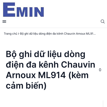
Trang chủ
Bộ ghi dữ liệu dòng điện đa kênh Chauvin Arnoux ML914 (kèm cảm biến)
Bộ ghi dữ liệu dòng
điện đa kênh Chauvin
0
Arnoux ML914 (kèm
cảm biến)